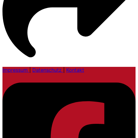
Impressum
|
Datenschutz
|
Kontakt