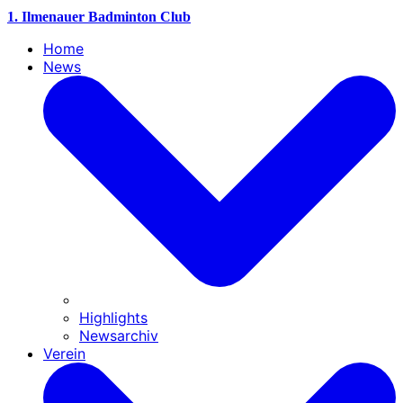
1. Ilmenauer Badminton Club
Home
News
Highlights
Newsarchiv
Verein