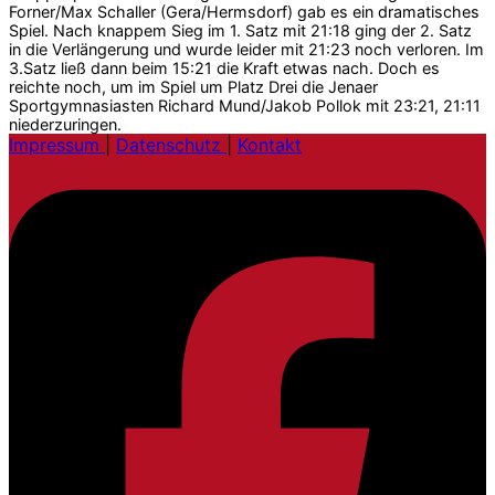
Forner/Max Schaller (Gera/Hermsdorf) gab es ein dramatisches
Spiel. Nach knappem Sieg im 1. Satz mit 21:18 ging der 2. Satz
in die Verlängerung und wurde leider mit 21:23 noch verloren. Im
3.Satz ließ dann beim 15:21 die Kraft etwas nach. Doch es
reichte noch, um im Spiel um Platz Drei die Jenaer
Sportgymnasiasten Richard Mund/Jakob Pollok mit 23:21, 21:11
niederzuringen.
Impressum
|
Datenschutz
|
Kontakt