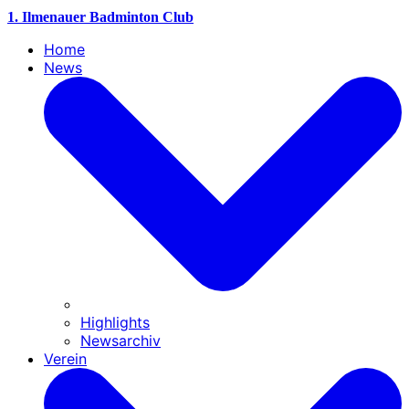
1. Ilmenauer Badminton Club
Home
News
Highlights
Newsarchiv
Verein