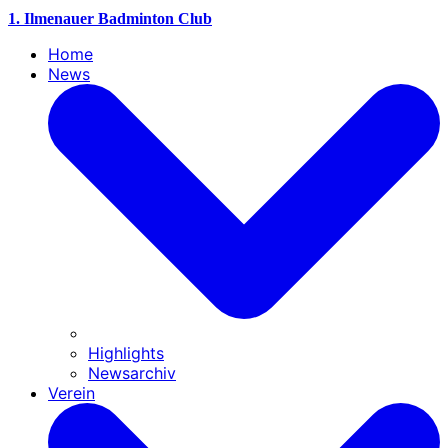
1. Ilmenauer Badminton Club
Home
News
Highlights
Newsarchiv
Verein