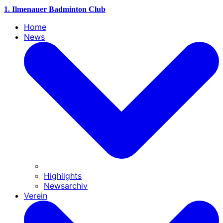
1. Ilmenauer Badminton Club
Home
News
Highlights
Newsarchiv
Verein