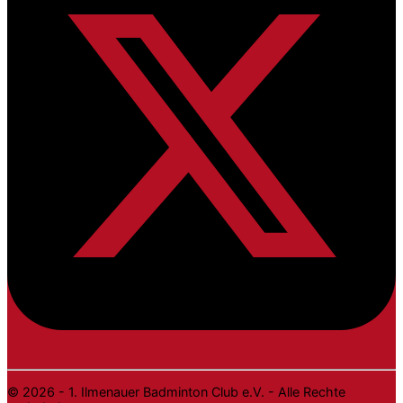
© 2026 - 1. Ilmenauer Badminton Club e.V. - Alle Rechte