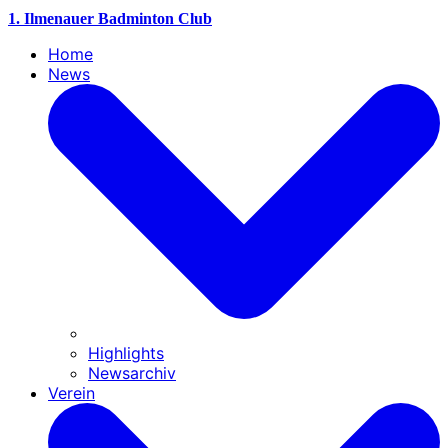
1. Ilmenauer Badminton Club
Home
News
Highlights
Newsarchiv
Verein