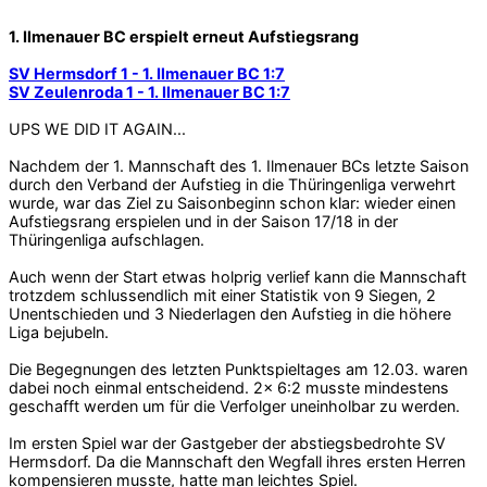
1. Ilmenauer BC erspielt erneut Aufstiegsrang
SV Hermsdorf 1 - 1. Ilmenauer BC 1:7
SV Zeulenroda 1 - 1. Ilmenauer BC 1:7
UPS WE DID IT AGAIN...
Nachdem der 1. Mannschaft des 1. Ilmenauer BCs letzte Saison
durch den Verband der Aufstieg in die Thüringenliga verwehrt
wurde, war das Ziel zu Saisonbeginn schon klar: wieder einen
Aufstiegsrang erspielen und in der Saison 17/18 in der
Thüringenliga aufschlagen.
Auch wenn der Start etwas holprig verlief kann die Mannschaft
trotzdem schlussendlich mit einer Statistik von 9 Siegen, 2
Unentschieden und 3 Niederlagen den Aufstieg in die höhere
Liga bejubeln.
Die Begegnungen des letzten Punktspieltages am 12.03. waren
dabei noch einmal entscheidend. 2x 6:2 musste mindestens
geschafft werden um für die Verfolger uneinholbar zu werden.
Im ersten Spiel war der Gastgeber der abstiegsbedrohte SV
Hermsdorf. Da die Mannschaft den Wegfall ihres ersten Herren
kompensieren musste, hatte man leichtes Spiel.