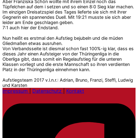
Aber Franziska Schön wollte mit ihrem Einzel noch das
Tüpfelchen auf dem i setzen und so einen 8:0 Sieg klar machen.
Im einzigen Dreisatzspiel des Tages lieferte sie sich mit ihrer
Gegnerin ein spannendes Duell. Mit 19:21 musste sie sich aber
leider am Ende geschlagen geben.
7:1 auch hier der Endstand.
Nun heißt es erstmal den Aufstieg bejubeln und die müden
Gliedmaßen etwas ausruhen.
Von Verbandsseite ist diesmal schon fast 100%-ig klar, dass es
dieses Jahr einen Aufsteiger von der Thüringenliga in die
Oberliga gibt, dass somit ein Regelaufstieg für die unteren
Klassen vorliegt und die erste Mannschaft so ihren verdienten
Platz in der Thüringenliga einnehmen kann.
Aufstiegsteam 2017 v.l.n.r.: Adrian, Bruno, Franzi, Steffi, Ludwig
und Karsten
Impressum
|
Datenschutz
|
Kontakt