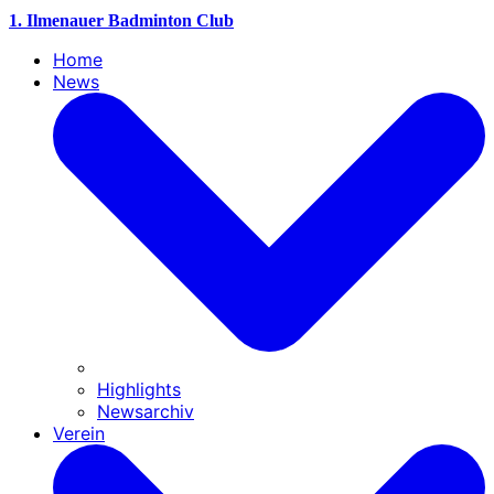
1. Ilmenauer Badminton Club
Home
News
Highlights
Newsarchiv
Verein