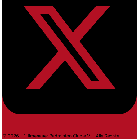
© 2026 - 1. Ilmenauer Badminton Club e.V. - Alle Rechte