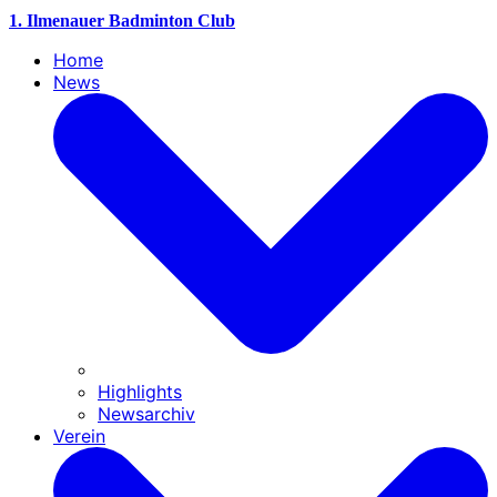
1. Ilmenauer Badminton Club
Home
News
Highlights
Newsarchiv
Verein