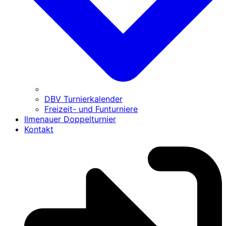
DBV Turnierkalender
Freizeit- und Funturniere
Ilmenauer Doppelturnier
Kontakt