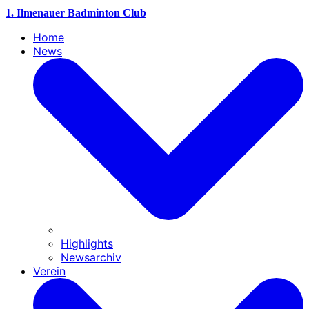
1. Ilmenauer Badminton Club
Home
News
Highlights
Newsarchiv
Verein