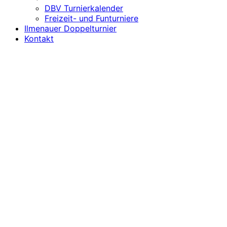
DBV Turnierkalender
Freizeit- und Funturniere
Ilmenauer Doppelturnier
Kontakt