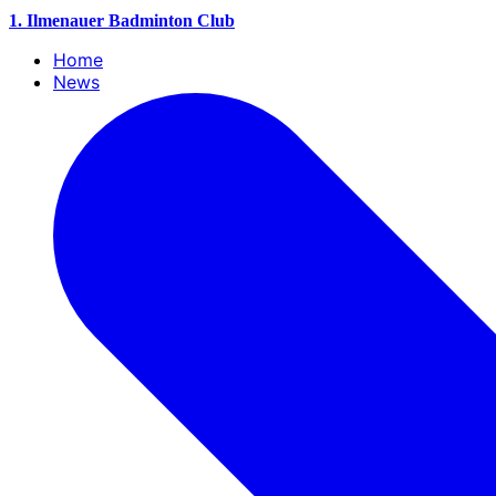
1. Ilmenauer Badminton Club
Home
News