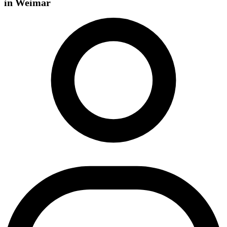
in Weimar