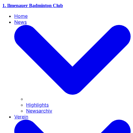
1. Ilmenauer Badminton Club
Home
News
Highlights
Newsarchiv
Verein