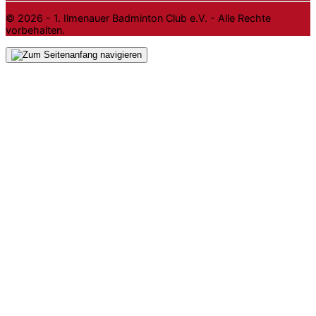
© 2026 - 1. Ilmenauer Badminton Club e.V. - Alle Rechte
vorbehalten.