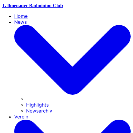
1. Ilmenauer Badminton Club
Home
News
Highlights
Newsarchiv
Verein