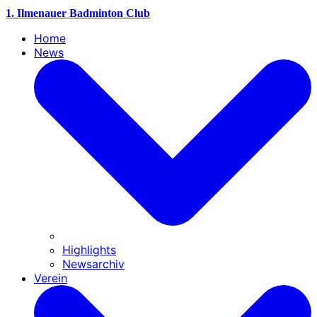
1. Ilmenauer Badminton Club
Home
News
Highlights
Newsarchiv
Verein