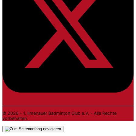
© 2026 - 1. Ilmenauer Badminton Club e.V. - Alle Rechte
vorbehalten.