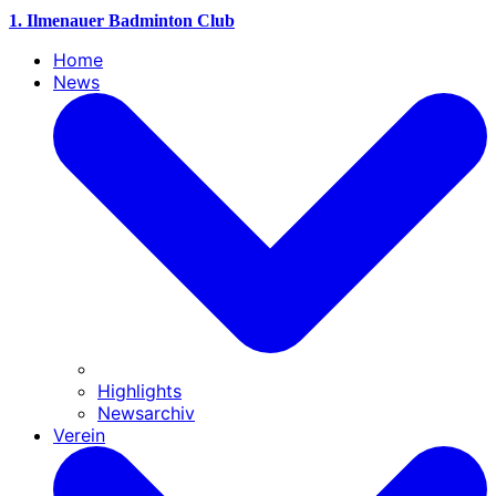
1. Ilmenauer Badminton Club
Home
News
Highlights
Newsarchiv
Verein