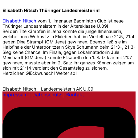
Elisabeth Nitsch Thüringer Landesmeisterin!
Elisabeth Nitsch
vom 1. Ilmenauer Badminton Club ist neue
Thüringer Landesmeistern in der Altersklasse U.09!
Bei den Titelkämpfen in Jena konnte die junge Ilmenauerin,
welche ihren Wohnsitz in Elxleben hat, im Viertelfinale 21:5, 21:4
gegen Dina Strumpf (GM Jena) gewinnen. Ebenso ließ sie im
Halbfinale der Unterpörlitzerin Skye Schumann beim 21:3-, 21:3-
Sieg keine Chance. Im Finale, gegen Lokalmatadorin Jule
Meinhardt (GM Jena) konnte Elisabeth den 1. Satz klar mit 21:7
gewinnen, musste aber im 2. Satz ihr ganzes Können zeigen um
sich mit 21:14 verdient den Gesamtsieg zu sichern.
Herzlichen Glückwunsch! Weiter so!
Elisabeth Nitsch - Landesmeisterin AK U.09
Impressum
|
Datenschutz
|
Kontakt