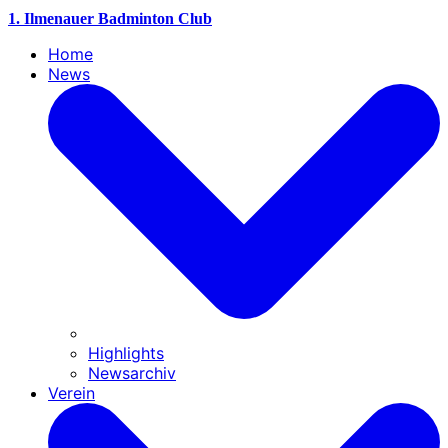
1. Ilmenauer Badminton Club
Home
News
Highlights
Newsarchiv
Verein