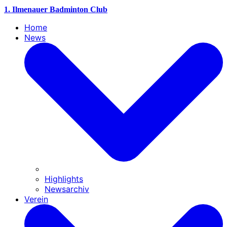
1. Ilmenauer Badminton Club
Home
News
Highlights
Newsarchiv
Verein