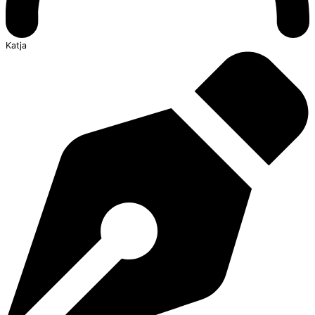
Katja