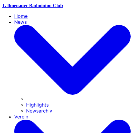
1. Ilmenauer Badminton Club
Home
News
Highlights
Newsarchiv
Verein