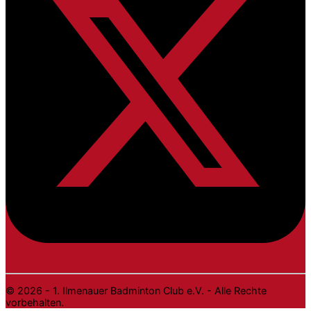
© 2026 - 1. Ilmenauer Badminton Club e.V. - Alle Rechte
vorbehalten.