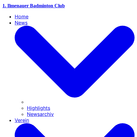
1. Ilmenauer Badminton Club
Home
News
Highlights
Newsarchiv
Verein