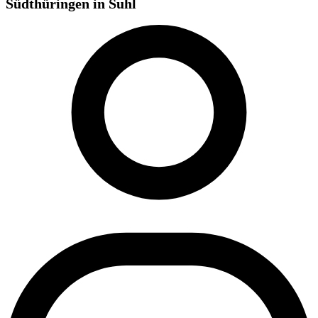
Südthüringen in Suhl