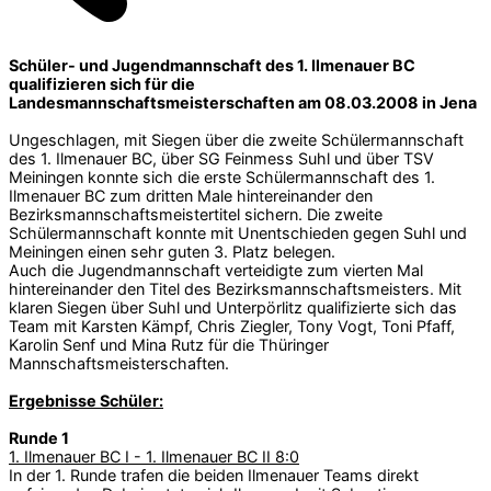
Schüler- und Jugendmannschaft des 1. Ilmenauer BC
qualifizieren sich für die
Landesmannschaftsmeisterschaften am 08.03.2008 in Jena
Ungeschlagen, mit Siegen über die zweite Schülermannschaft
des 1. Ilmenauer BC, über SG Feinmess Suhl und über TSV
Meiningen konnte sich die erste Schülermannschaft des 1.
Ilmenauer BC zum dritten Male hintereinander den
Bezirksmannschaftsmeistertitel sichern. Die zweite
Schülermannschaft konnte mit Unentschieden gegen Suhl und
Meiningen einen sehr guten 3. Platz belegen.
Auch die Jugendmannschaft verteidigte zum vierten Mal
hintereinander den Titel des Bezirksmannschaftsmeisters. Mit
klaren Siegen über Suhl und Unterpörlitz qualifizierte sich das
Team mit Karsten Kämpf, Chris Ziegler, Tony Vogt, Toni Pfaff,
Karolin Senf und Mina Rutz für die Thüringer
Mannschaftsmeisterschaften.
Ergebnisse Schüler:
Runde 1
1. Ilmenauer BC I - 1. Ilmenauer BC II 8:0
In der 1. Runde trafen die beiden Ilmenauer Teams direkt