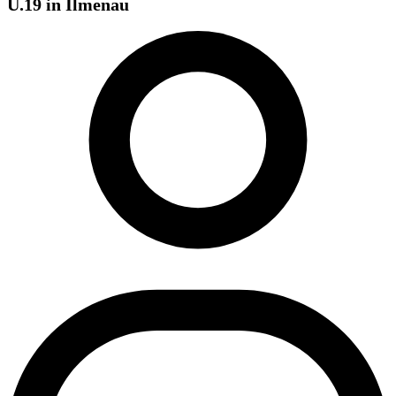
U.19 in Ilmenau