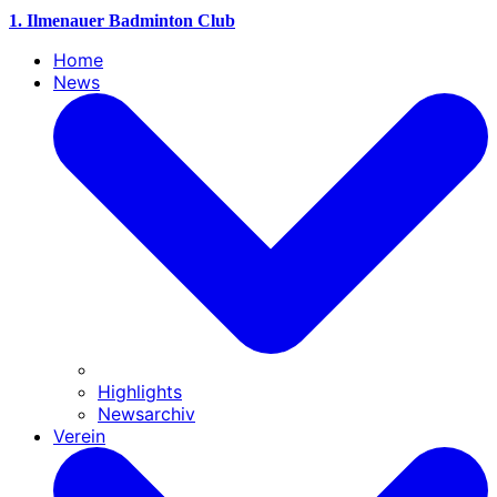
1. Ilmenauer Badminton Club
Home
News
Highlights
Newsarchiv
Verein