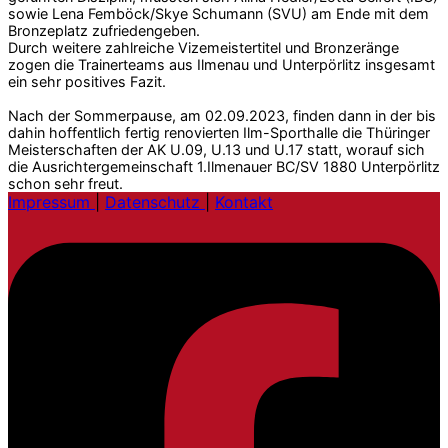
sowie Lena Femböck/Skye Schumann (SVU) am Ende mit dem
Bronzeplatz zufriedengeben.
Durch weitere zahlreiche Vizemeistertitel und Bronzeränge
zogen die Trainerteams aus Ilmenau und Unterpörlitz insgesamt
ein sehr positives Fazit.
Nach der Sommerpause, am 02.09.2023, finden dann in der bis
dahin hoffentlich fertig renovierten Ilm-Sporthalle die Thüringer
Meisterschaften der AK U.09, U.13 und U.17 statt, worauf sich
die Ausrichtergemeinschaft 1.Ilmenauer BC/SV 1880 Unterpörlitz
schon sehr freut.
Impressum
|
Datenschutz
|
Kontakt