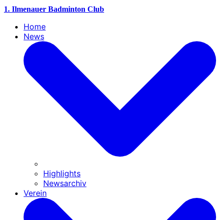
1. Ilmenauer Badminton Club
Home
News
Highlights
Newsarchiv
Verein