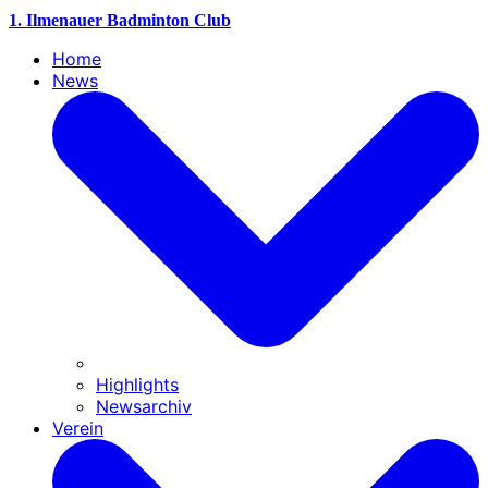
1. Ilmenauer Badminton Club
Home
News
Highlights
Newsarchiv
Verein