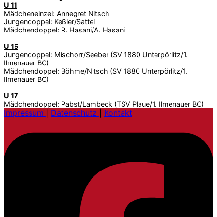
U 11
Mädcheneinzel: Annegret Nitsch
Jungendoppel: Keßler/Sattel
Mädchendoppel: R. Hasani/A. Hasani
U 15
Jungendoppel: Mischorr/Seeber (SV 1880 Unterpörlitz/1.
Ilmenauer BC)
Mädchendoppel: Böhme/Nitsch (SV 1880 Unterpörlitz/1.
Ilmenauer BC)
U 17
Mädchendoppel: Pabst/Lambeck (TSV Plaue/1. Ilmenauer BC)
Impressum
|
Datenschutz
|
Kontakt