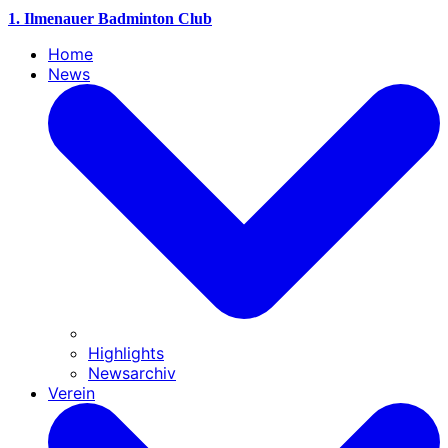
1. Ilmenauer Badminton Club
Home
News
Highlights
Newsarchiv
Verein