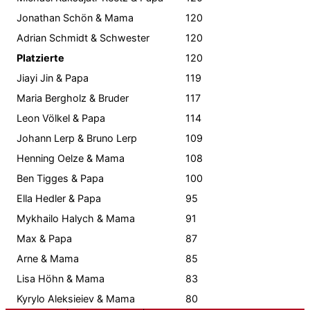
Jonathan Schön & Mama
120
Adrian Schmidt & Schwester
120
Platzierte
120
Jiayi Jin & Papa
119
Maria Bergholz & Bruder
117
Leon Völkel & Papa
114
Johann Lerp & Bruno Lerp
109
Henning Oelze & Mama
108
Ben Tigges & Papa
100
Ella Hedler & Papa
95
Mykhailo Halych & Mama
91
Max & Papa
87
Arne & Mama
85
Lisa Höhn & Mama
83
Kyrylo Aleksieiev & Mama
80