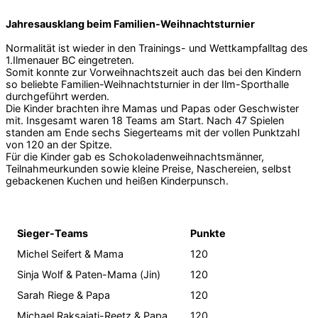
Jahresausklang beim Familien-Weihnachtsturnier
Normalität ist wieder in den Trainings- und Wettkampfalltag des
1.Ilmenauer BC eingetreten.
Somit konnte zur Vorweihnachtszeit auch das bei den Kindern
so beliebte Familien-Weihnachtsturnier in der Ilm-Sporthalle
durchgeführt werden.
Die Kinder brachten ihre Mamas und Papas oder Geschwister
mit. Insgesamt waren 18 Teams am Start. Nach 47 Spielen
standen am Ende sechs Siegerteams mit der vollen Punktzahl
von 120 an der Spitze.
Für die Kinder gab es Schokoladenweihnachtsmänner,
Teilnahmeurkunden sowie kleine Preise, Naschereien, selbst
gebackenen Kuchen und heißen Kinderpunsch.
Sieger-Teams
Punkte
Michel Seifert & Mama
120
Sinja Wolf & Paten-Mama (Jin)
120
Sarah Riege & Papa
120
Michael Raksajati-Reetz & Papa
120