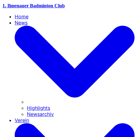
1. Ilmenauer Badminton Club
Home
News
Highlights
Newsarchiv
Verein