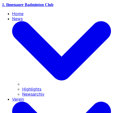
1. Ilmenauer Badminton Club
Home
News
Highlights
Newsarchiv
Verein