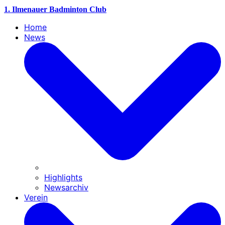
1. Ilmenauer Badminton Club
Home
News
Highlights
Newsarchiv
Verein