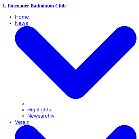
1. Ilmenauer Badminton Club
Home
News
Highlights
Newsarchiv
Verein