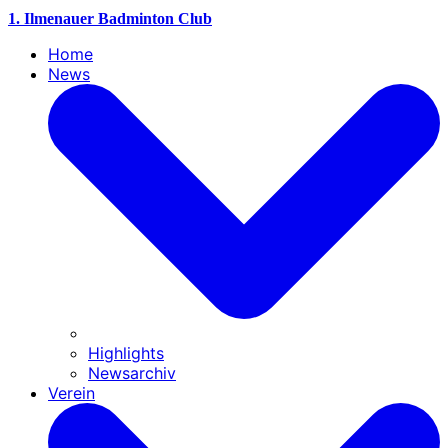
1. Ilmenauer Badminton Club
Home
News
Highlights
Newsarchiv
Verein