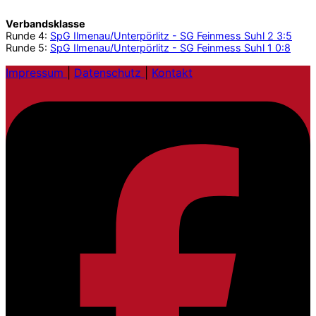
Verbandsklasse
Runde 4:
SpG Ilmenau/Unterpörlitz - SG Feinmess Suhl 2 3:5
Runde 5:
SpG Ilmenau/Unterpörlitz - SG Feinmess Suhl 1 0:8
Impressum
|
Datenschutz
|
Kontakt