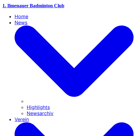
1. Ilmenauer Badminton Club
Home
News
Highlights
Newsarchiv
Verein