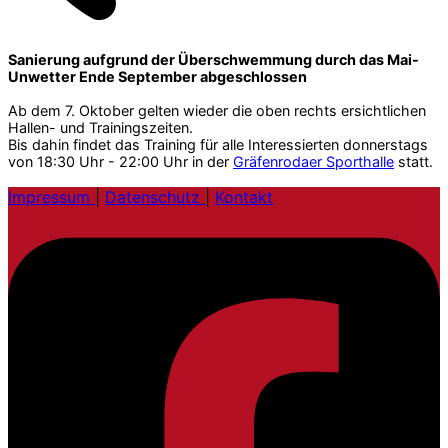
Sanierung aufgrund der Überschwemmung durch das Mai-
Unwetter Ende September abgeschlossen
Ab dem 7. Oktober gelten wieder die oben rechts ersichtlichen
Hallen- und Trainingszeiten.
Bis dahin findet das Training für alle Interessierten donnerstags
von 18:30 Uhr - 22:00 Uhr in der
Gräfenrodaer Sporthalle
statt.
Impressum
|
Datenschutz
|
Kontakt