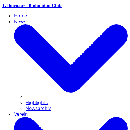
1. Ilmenauer Badminton Club
Home
News
Highlights
Newsarchiv
Verein