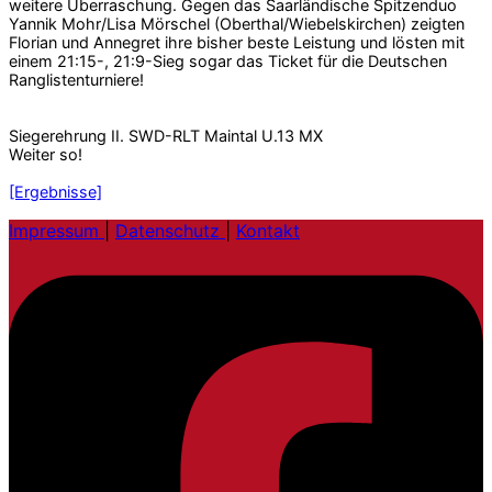
weitere Überraschung. Gegen das Saarländische Spitzenduo
Yannik Mohr/Lisa Mörschel (Oberthal/Wiebelskirchen) zeigten
Florian und Annegret ihre bisher beste Leistung und lösten mit
einem 21:15-, 21:9-Sieg sogar das Ticket für die Deutschen
Ranglistenturniere!
Siegerehrung II. SWD-RLT Maintal U.13 MX
Weiter so!
[Ergebnisse]
Impressum
|
Datenschutz
|
Kontakt