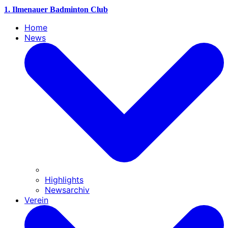
1. Ilmenauer Badminton Club
Home
News
Highlights
Newsarchiv
Verein