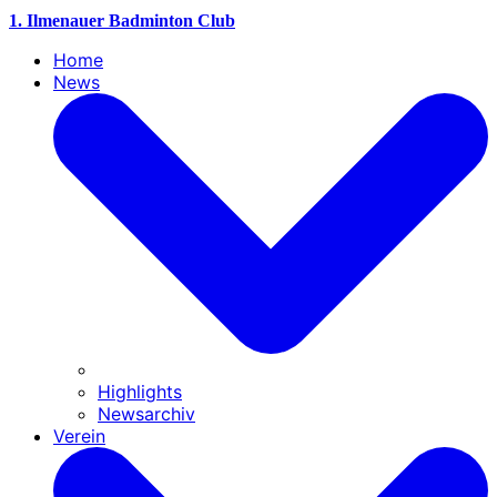
1. Ilmenauer Badminton Club
Home
News
Highlights
Newsarchiv
Verein