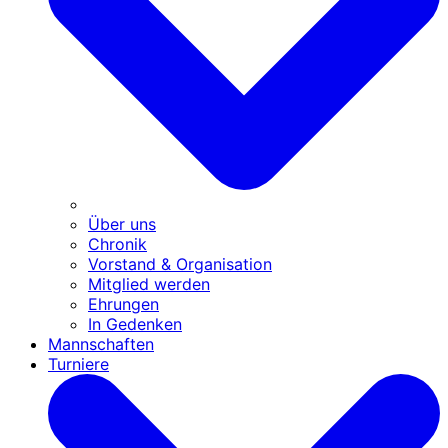
Über uns
Chronik
Vorstand & Organisation
Mitglied werden
Ehrungen
In Gedenken
Mannschaften
Turniere