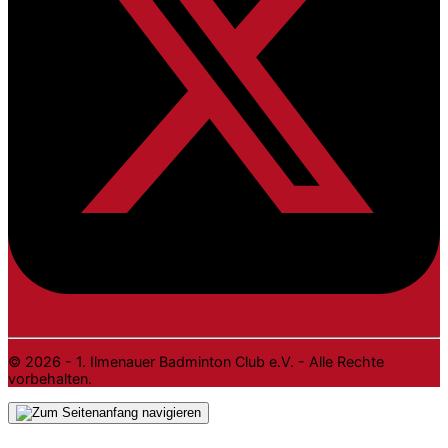
© 2026 - 1. Ilmenauer Badminton Club e.V. - Alle Rechte
vorbehalten.