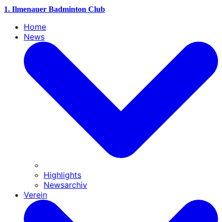
1. Ilmenauer Badminton Club
Home
News
Highlights
Newsarchiv
Verein