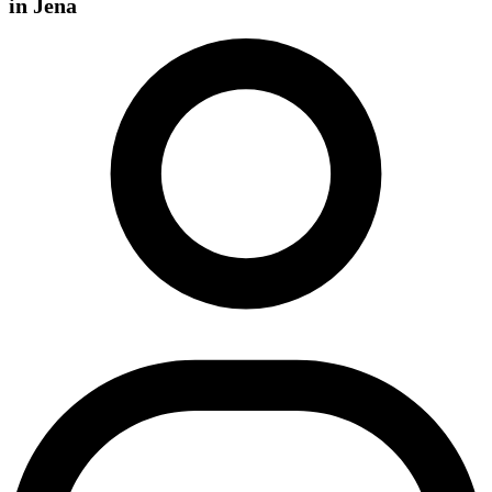
in Jena