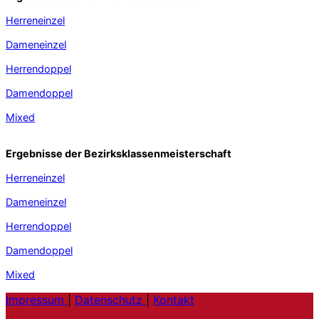
Herreneinzel
Dameneinzel
Herrendoppel
Damendoppel
Mixed
Ergebnisse der Bezirksklassenmeisterschaft
Herreneinzel
Dameneinzel
Herrendoppel
Damendoppel
Mixed
Impressum
|
Datenschutz
|
Kontakt