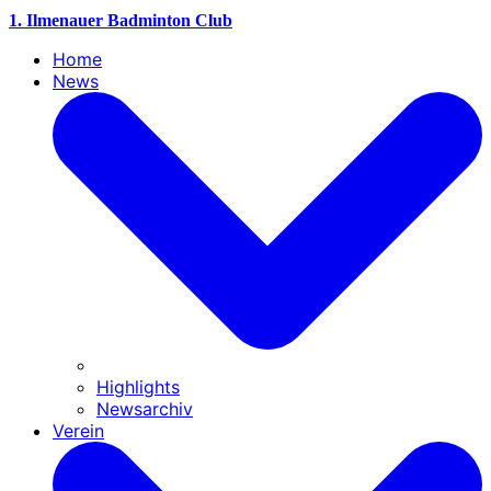
1. Ilmenauer Badminton Club
Home
News
Highlights
Newsarchiv
Verein