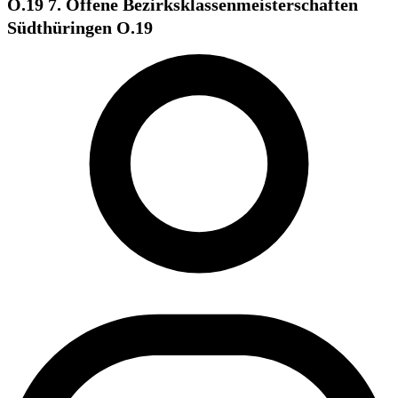
O.19 7. Offene Bezirksklassenmeisterschaften
Südthüringen O.19