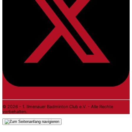
© 2026 - 1. Ilmenauer Badminton Club e.V. - Alle Rechte
vorbehalten.