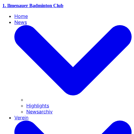
1. Ilmenauer Badminton Club
Home
News
Highlights
Newsarchiv
Verein