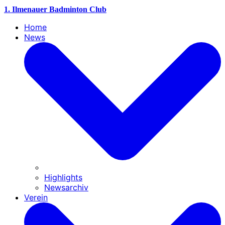
1. Ilmenauer Badminton Club
Home
News
Highlights
Newsarchiv
Verein