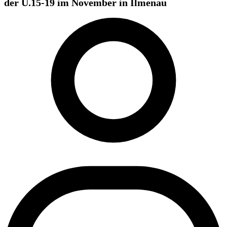
der U.15-19 im November in Ilmenau