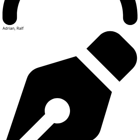
Adrian, Ralf