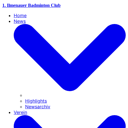
1. Ilmenauer Badminton Club
Home
News
Highlights
Newsarchiv
Verein