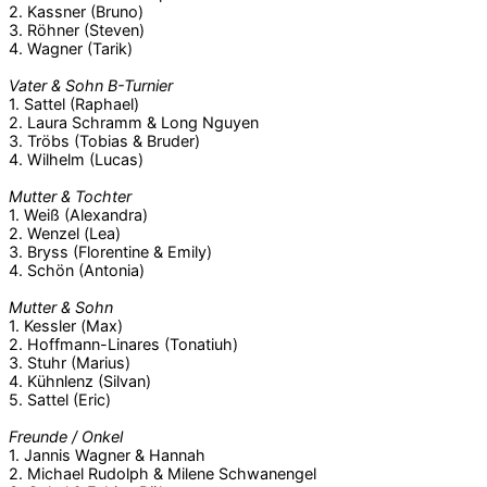
2. Kassner (Bruno)
3. Röhner (Steven)
4. Wagner (Tarik)
Vater & Sohn B-Turnier
1. Sattel (Raphael)
2. Laura Schramm & Long Nguyen
3. Tröbs (Tobias & Bruder)
4. Wilhelm (Lucas)
Mutter & Tochter
1. Weiß (Alexandra)
2. Wenzel (Lea)
3. Bryss (Florentine & Emily)
4. Schön (Antonia)
Mutter & Sohn
1. Kessler (Max)
2. Hoffmann-Linares (Tonatiuh)
3. Stuhr (Marius)
4. Kühnlenz (Silvan)
5. Sattel (Eric)
Freunde / Onkel
1. Jannis Wagner & Hannah
2. Michael Rudolph & Milene Schwanengel