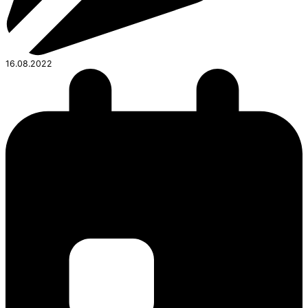
16.08.2022