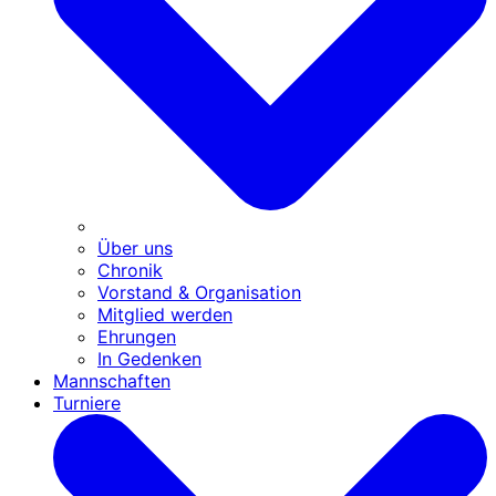
Über uns
Chronik
Vorstand & Organisation
Mitglied werden
Ehrungen
In Gedenken
Mannschaften
Turniere