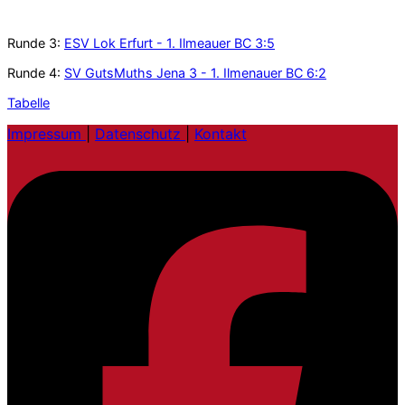
Runde 3:
ESV Lok Erfurt - 1. Ilmeauer BC 3:5
Runde 4:
SV GutsMuths Jena 3 - 1. Ilmenauer BC 6:2
Tabelle
Impressum
|
Datenschutz
|
Kontakt