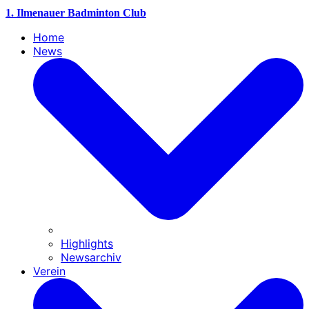
1. Ilmenauer Badminton Club
Home
News
Highlights
Newsarchiv
Verein