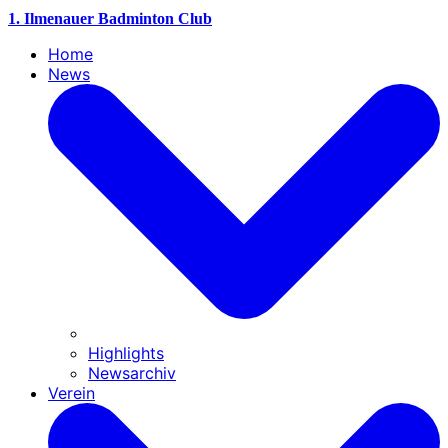
1. Ilmenauer Badminton Club
Home
News
Highlights
Newsarchiv
Verein