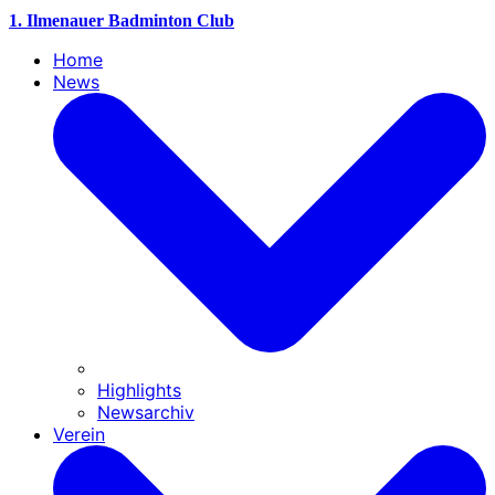
1. Ilmenauer Badminton Club
Home
News
Highlights
Newsarchiv
Verein