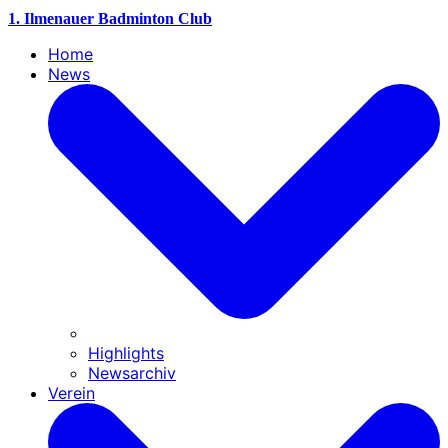
1. Ilmenauer Badminton Club
Home
News
Highlights
Newsarchiv
Verein