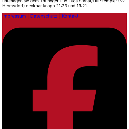
unterlagen sie dem Thüringer Duo Luca Stirnat/Lilli Stempler (SV
Hermsdorf) denkbar knapp 21:23 und 19:21.
Impressum
|
Datenschutz
|
Kontakt