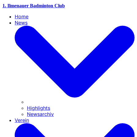
1. Ilmenauer Badminton Club
Home
News
Highlights
Newsarchiv
Verein