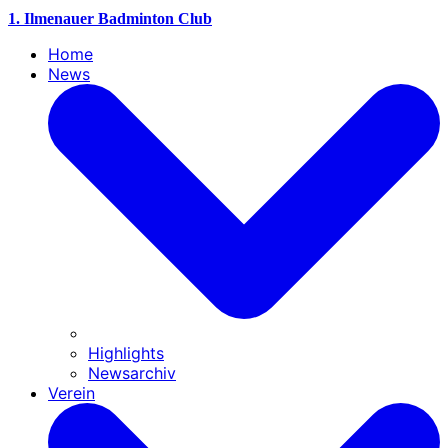
1. Ilmenauer Badminton Club
Home
News
Highlights
Newsarchiv
Verein