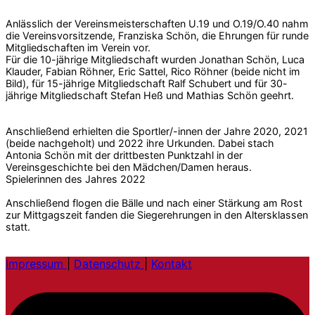
Anlässlich der Vereinsmeisterschaften U.19 und O.19/O.40 nahm
die Vereinsvorsitzende, Franziska Schön, die Ehrungen für runde
Mitgliedschaften im Verein vor.
Für die 10-jährige Mitgliedschaft wurden Jonathan Schön, Luca
Klauder, Fabian Röhner, Eric Sattel, Rico Röhner (beide nicht im
Bild), für 15-jährige Mitgliedschaft Ralf Schubert und für 30-
jährige Mitgliedschaft Stefan Heß und Mathias Schön geehrt.
Anschließend erhielten die Sportler/-innen der Jahre 2020, 2021
(beide nachgeholt) und 2022 ihre Urkunden. Dabei stach
Antonia Schön mit der drittbesten Punktzahl in der
Vereinsgeschichte bei den Mädchen/Damen heraus.
Spielerinnen des Jahres 2022
Anschließend flogen die Bälle und nach einer Stärkung am Rost
zur Mittgagszeit fanden die Siegerehrungen in den Altersklassen
statt.
Impressum
|
Datenschutz
|
Kontakt