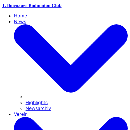
1. Ilmenauer Badminton Club
Home
News
Highlights
Newsarchiv
Verein