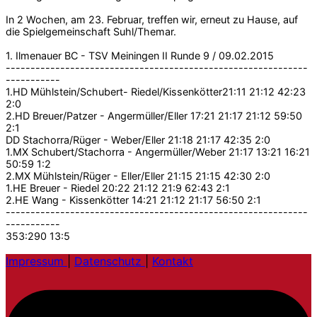
In 2 Wochen, am 23. Februar, treffen wir, erneut zu Hause, auf
die Spielgemeinschaft Suhl/Themar.
1. Ilmenauer BC - TSV Meiningen II Runde 9 / 09.02.2015
-------------------------------------------------------------
-----------
1.HD Mühlstein/Schubert- Riedel/Kissenkötter21:11 21:12 42:23
2:0
2.HD Breuer/Patzer - Angermüller/Eller 17:21 21:17 21:12 59:50
2:1
DD Stachorra/Rüger - Weber/Eller 21:18 21:17 42:35 2:0
1.MX Schubert/Stachorra - Angermüller/Weber 21:17 13:21 16:21
50:59 1:2
2.MX Mühlstein/Rüger - Eller/Eller 21:15 21:15 42:30 2:0
1.HE Breuer - Riedel 20:22 21:12 21:9 62:43 2:1
2.HE Wang - Kissenkötter 14:21 21:12 21:17 56:50 2:1
-------------------------------------------------------------
-----------
353:290 13:5
Impressum
|
Datenschutz
|
Kontakt