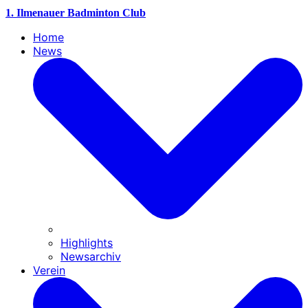
1. Ilmenauer Badminton Club
Home
News
Highlights
Newsarchiv
Verein