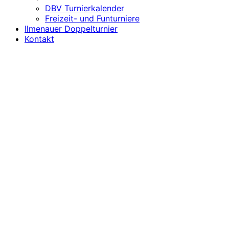
DBV Turnierkalender
Freizeit- und Funturniere
Ilmenauer Doppelturnier
Kontakt