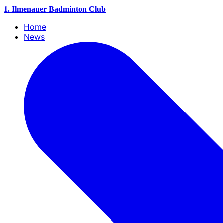
1. Ilmenauer Badminton Club
Home
News