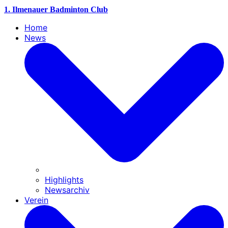
1. Ilmenauer Badminton Club
Home
News
Highlights
Newsarchiv
Verein