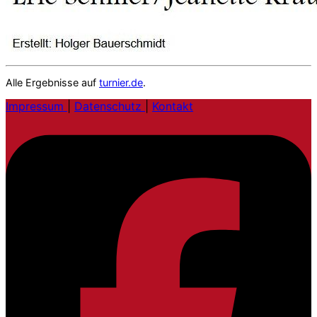
Alle Ergebnisse auf
turnier.de
.
Impressum
|
Datenschutz
|
Kontakt