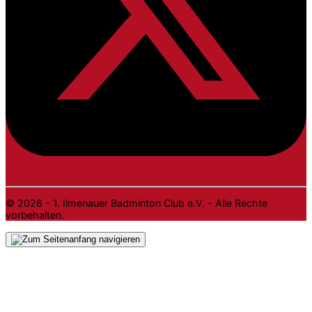
© 2026 - 1. Ilmenauer Badminton Club e.V. - Alle Rechte
vorbehalten.