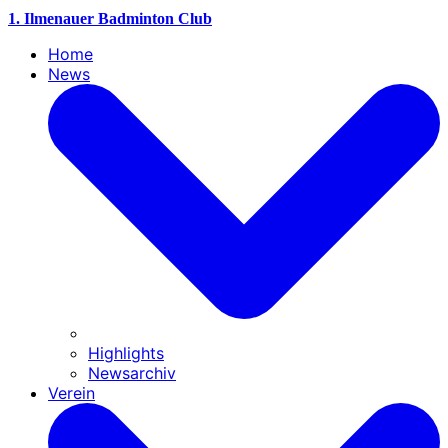
1. Ilmenauer Badminton Club
Home
News
Highlights
Newsarchiv
Verein