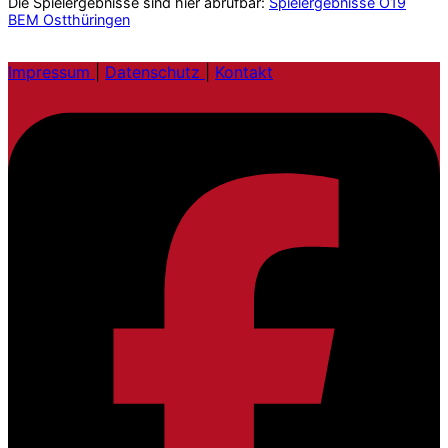
Die Spielergebnisse sind hier abrufbar:
Spielergebnisse O19
BEM Ostthüringen
Impressum
|
Datenschutz
|
Kontakt