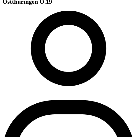
Ostthüringen O.19