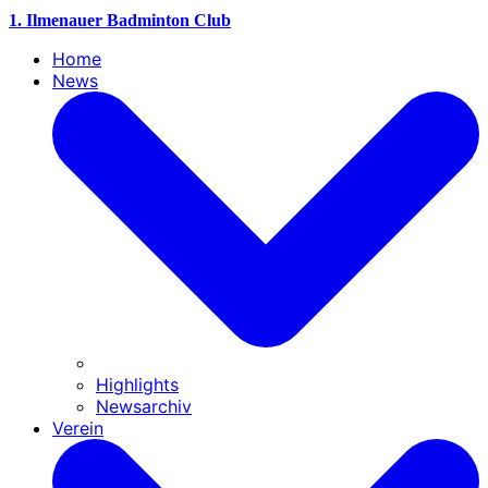
1. Ilmenauer Badminton Club
Home
News
Highlights
Newsarchiv
Verein